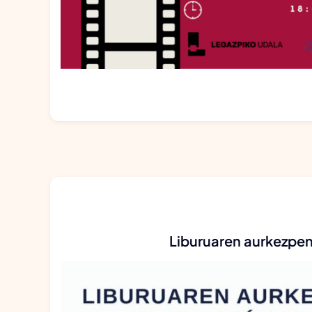
Liburuaren aurkezpe