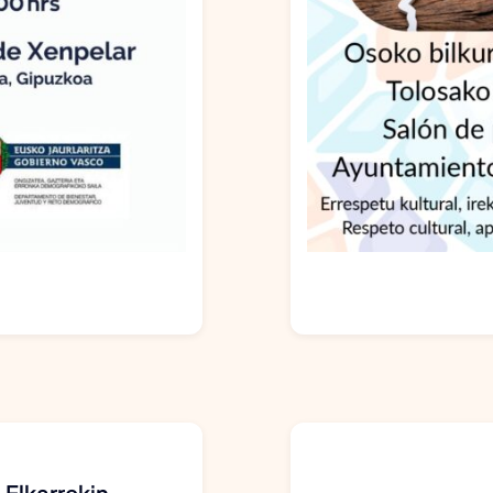
 Elkarrekin