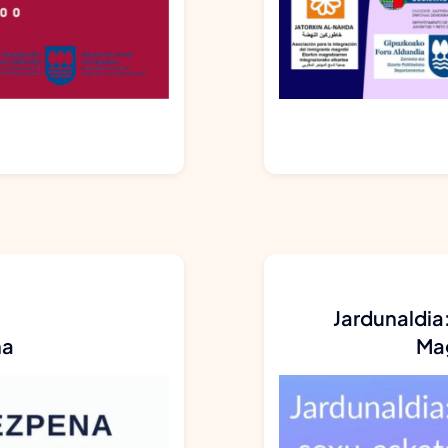
Jardunaldia
na
Mag