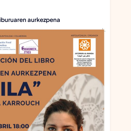
iburuaren aurkezpena