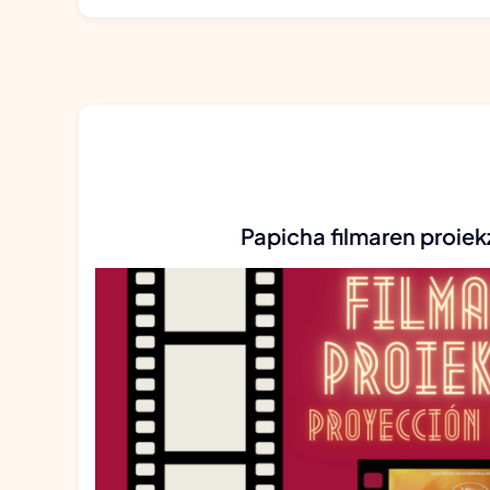
Papicha filmaren proiek